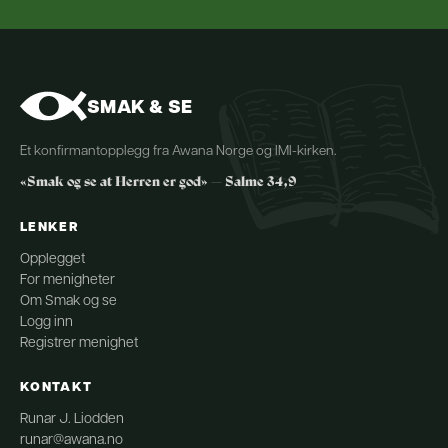
SMAK & SE
Et konfirmantopplegg fra Awana Norge og IMI-kirken.
«Smak og se at Herren er god» — Salme 34,9
LENKER
Opplegget
For menigheter
Om Smak og se
Logg inn
Registrer menighet
KONTAKT
Runar J. Liodden
runar@awana.no