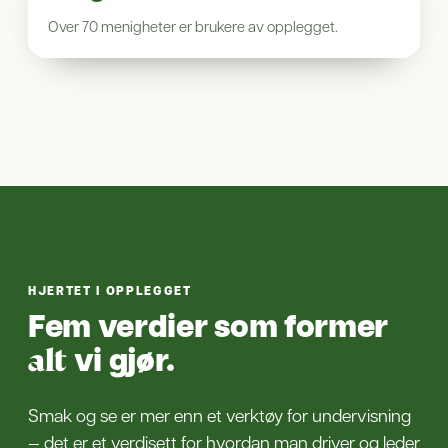
Over 70 menigheter er brukere av opplegget.
HJERTET I OPPLEGGET
Fem verdier som former
vi gjør.
alt
Smak og se er mer enn et verktøy for undervisning
— det er et verdisett for hvordan man driver og leder