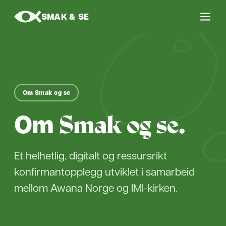
SMAK & SE
Om Smak og se
Om
.
Smak og se
Et helhetlig, digitalt og ressursrikt
konfirmantopplegg utviklet i samarbeid
mellom Awana Norge og IMI-kirken.