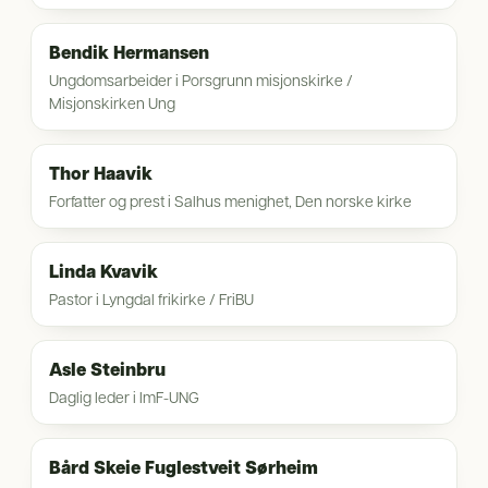
Bendik Hermansen
Ungdomsarbeider i Porsgrunn misjonskirke /
Misjonskirken Ung
Thor Haavik
Forfatter og prest i Salhus menighet, Den norske kirke
Linda Kvavik
Pastor i Lyngdal frikirke / FriBU
Asle Steinbru
Daglig leder i ImF-UNG
Bård Skeie Fuglestveit Sørheim