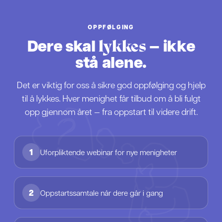
OPPFØLGING
Dere skal
— ikke
lykkes
stå alene.
Det er viktig for oss å sikre god oppfølging og hjelp
til å lykkes. Hver menighet får tilbud om å bli fulgt
opp gjennom året — fra oppstart til videre drift.
1
Uforpliktende webinar for nye menigheter
2
Oppstartssamtale når dere går i gang