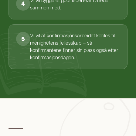
Vi vil bygge et godt lederteam å lede
4
sammen med.
Vi vil at konfirmasjonsarbeidet kobles til
5
menighetens fellesskap — så
konfirmantene finner sin plass også etter
konfirmasjonsdagen.