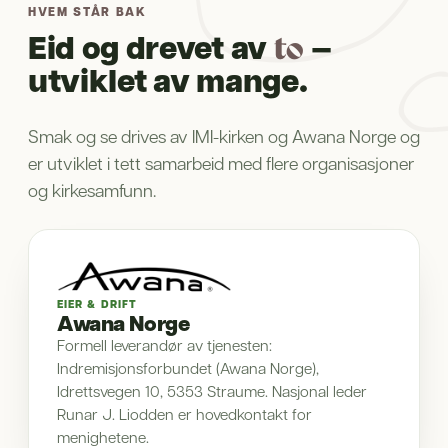
HVEM STÅR BAK
Eid og drevet av
—
to
utviklet av mange.
Smak og se drives av IMI-kirken og Awana Norge og
er utviklet i tett samarbeid med flere organisasjoner
og kirkesamfunn.
EIER & DRIFT
Awana Norge
Formell leverandør av tjenesten:
Indremisjonsforbundet (Awana Norge),
Idrettsvegen 10, 5353 Straume. Nasjonal leder
Runar J. Liodden er hovedkontakt for
menighetene.