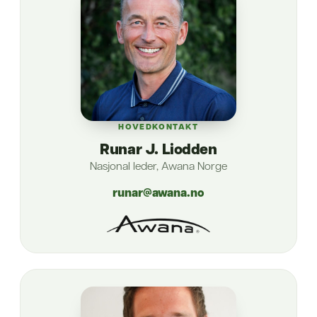
HOVEDKONTAKT
Runar J. Liodden
Nasjonal leder, Awana Norge
runar@awana.no