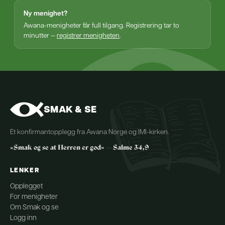
Ny menighet?
Awana-menigheter får full tilgang. Registrering tar to
minutter —
registrer menigheten
.
SMAK & SE
Et konfirmantopplegg fra Awana Norge og IMI-kirken.
«Smak og se at Herren er god» — Salme 34,9
LENKER
Opplegget
For menigheter
Om Smak og se
Logg inn