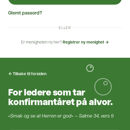
Glemt passord?
ELLER
Er menigheten ny her?
Registrer ny menighet →
Tilbake til forsiden
For ledere som tar
konfirmantåret på alvor.
«Smak og se at Herren er god» — Salme 34, vers 9