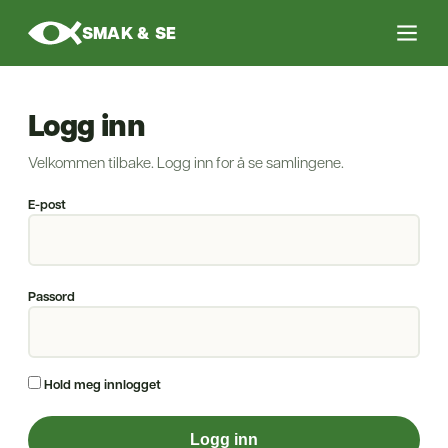
SMAK & SE
Logg inn
Velkommen tilbake. Logg inn for å se samlingene.
E-post
Passord
Hold meg innlogget